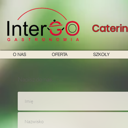
Cateri
O NAS
OFERTA
SZKOŁY
Napisz do nas...