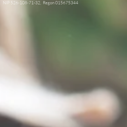
NIP 526-108-71-32, Regon 015675344